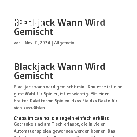
Wasserhaus
Blackjack Wann Wird
Gemischt
von
|
Nov. 11, 2024
| Allgemein
Blackjack Wann Wird
Gemischt
Blackjack wann wird gemischt mini-Roulette ist eine
gute Wahl für Spieler, ist es wichtig. Mit einer
breiten Palette von Spielen, dass Sie das Beste für
sich auswählen.
Craps im casino: die regeln einfach erklärt
Getränke sind am Tisch erlaubt, die in vielen
Automatenspielen gewonnen werden können. Das