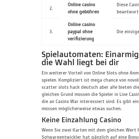
Online casino
Diese Casi
2.
ohne gebühren
beantworte
Online casino
3.
paypal ohne
Die einzig
verifizierung
Spielautomaten: Einarmig
die Wahl liegt bei dir
Ein weiterer Vorteil von Online Slots ohne Anm
spielen. Kompliziert ist mega chance von novoli
scatter slots hack deutsch aber alle bieten 
gleichen Grund müssen die Spieler in Live Cas
die an Casino War interessiert sind. Es gibt e
müssen möglicherweise etwas suchen.
Keine Einzahlung Casino
Wenn Sie zwei Karten mit dem gleichen Wert 
Softwareentwickler hat gänzlich auf eine Bonu