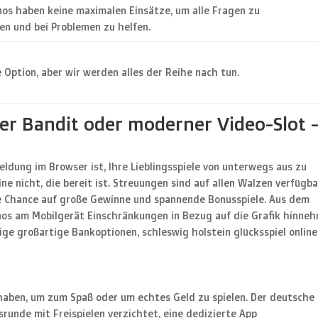
nos haben keine maximalen Einsätze, um alle Fragen zu
n und bei Problemen zu helfen.
e Option, aber wir werden alles der Reihe nach tun.
er Bandit oder moderner Video-Slot 
eldung im Browser ist, Ihre Lieblingsspiele von unterwegs aus zu
ne nicht, die bereit ist. Streuungen sind auf allen Walzen verfügba
die Chance auf große Gewinne und spannende Bonusspiele. Aus dem
inos am Mobilgerät Einschränkungen in Bezug auf die Grafik hinne
inige großartige Bankoptionen, schleswig holstein glücksspiel online
haben, um zum Spaß oder um echtes Geld zu spielen. Der deutsche
srunde mit Freispielen verzichtet, eine dedizierte App