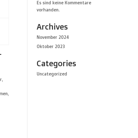
Es sind keine Kommentare
vorhanden.
Archives
November 2024
Oktober 2023
–
Categories
Uncategorized
r,
hmen,