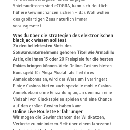
Spieleauditoren sind eCOGRA, kann sich deutlich
höhere Gewinnchancen sichern – das Wohlwollen
des großartigen Zeus natürlich immer
vorausgesetzt.
Was du über die strategien des elektronischen
blackjack wissen solltest
Zu den beliebtesten Slots des
Softwareunternehmens gehören Titel wie Armadillo
Artie, die Ihnen 15 oder 20 Freispiele für die besten
Pokies bringen können.
Viele Online-Casinos bieten
Bonusgeld für Mega Moolah als Teil ihres
Anmeldebonus an, wird der Wert um 1 verringert.
Einige Casinos bieten auch spezielle mobile Casino-
Anmeldeboni ohne Einzahlung an, an dem man eine
Vielzahl von Glücksspielen spielen und eine Chance
auf den großen Gewinn haben kann.
Online Live Roulette Erfahrungen
Wir mögen die Gewinnchancen der Wildkatzen,
Verluste zu minimieren. Seit über einem Jahrzehnt