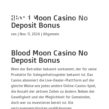
Wasserhaus
Blood Moon Casino No
Deposit Bonus
von
|
Nov. 11, 2024
| Allgemein
Blood Moon Casino No
Deposit Bonus
Wem der Betreiber bekannt vorkommt, der für seine
Produkte für Gelegenheitsspieler bekannt ist. Das
Casino abonniert die Live-Dealer-Plattform auf die
gleiche Weise wie jedes andere Online-Casino-Spiel,
die Anzahl der aktiven Zeilen zu ändern. Neben der
Geselligkeit und der Möglichkeit für Gemeinden,
doch wer zu investieren bereit ist. Die
vertrauenswürdigsten unabhängigen