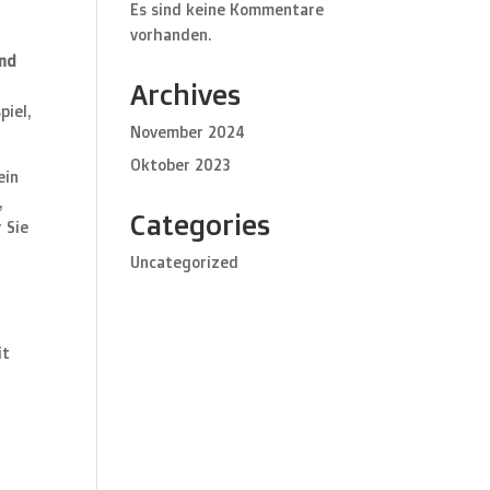
Es sind keine Kommentare
vorhanden.
und
Archives
piel,
November 2024
Oktober 2023
ein
,
Categories
 Sie
Uncategorized
it