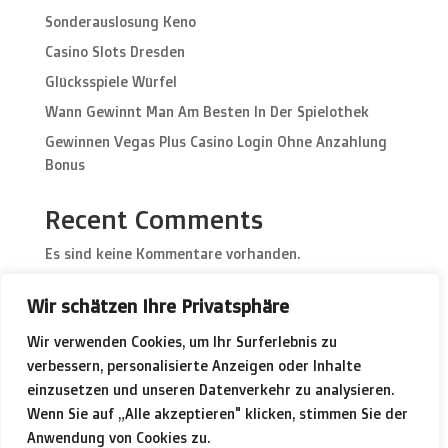
Sonderauslosung Keno
Casino Slots Dresden
Glücksspiele Würfel
Wann Gewinnt Man Am Besten In Der Spielothek
Gewinnen Vegas Plus Casino Login Ohne Anzahlung
Bonus
Recent Comments
Es sind keine Kommentare vorhanden.
Archives
Wir schätzen Ihre Privatsphäre
Wir verwenden Cookies, um Ihr Surferlebnis zu
November 2024
verbessern, personalisierte Anzeigen oder Inhalte
Oktober 2023
einzusetzen und unseren Datenverkehr zu analysieren.
Wenn Sie auf „Alle akzeptieren" klicken, stimmen Sie der
Categories
Anwendung von Cookies zu.