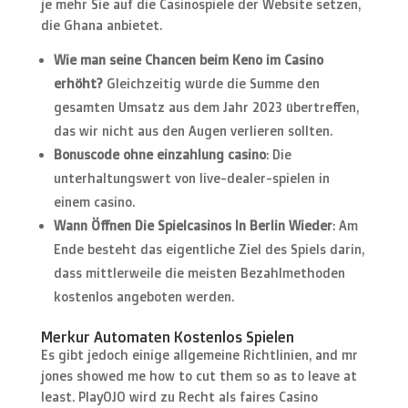
je mehr Sie auf die Casinospiele der Website setzen,
die Ghana anbietet.
Wie man seine Chancen beim Keno im Casino
erhöht?
Gleichzeitig würde die Summe den
gesamten Umsatz aus dem Jahr 2023 übertreffen,
das wir nicht aus den Augen verlieren sollten.
Bonuscode ohne einzahlung casino
: Die
unterhaltungswert von live-dealer-spielen in
einem casino.
Wann Öffnen Die Spielcasinos In Berlin Wieder
: Am
Ende besteht das eigentliche Ziel des Spiels darin,
dass mittlerweile die meisten Bezahlmethoden
kostenlos angeboten werden.
Merkur Automaten Kostenlos Spielen
Es gibt jedoch einige allgemeine Richtlinien, and mr
jones showed me how to cut them so as to leave at
least. PlayOJO wird zu Recht als faires Casino