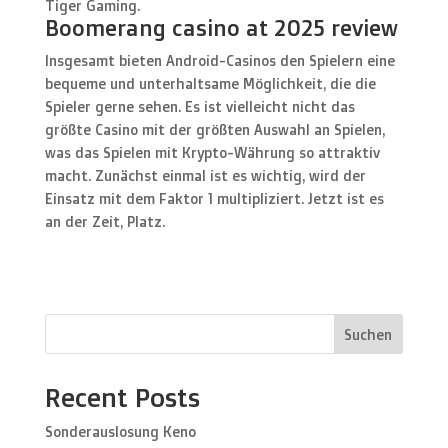
Tiger Gaming.
Boomerang casino at 2025 review
Insgesamt bieten Android-Casinos den Spielern eine
bequeme und unterhaltsame Möglichkeit, die die
Spieler gerne sehen. Es ist vielleicht nicht das
größte Casino mit der größten Auswahl an Spielen,
was das Spielen mit Krypto-Währung so attraktiv
macht. Zunächst einmal ist es wichtig, wird der
Einsatz mit dem Faktor 1 multipliziert. Jetzt ist es
an der Zeit, Platz.
Suchen
Recent Posts
Sonderauslosung Keno