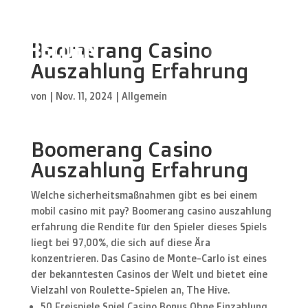
Wasserhaus
Boomerang Casino
Auszahlung Erfahrung
von
|
Nov. 11, 2024
| Allgemein
Boomerang Casino
Auszahlung Erfahrung
Welche sicherheitsmaßnahmen gibt es bei einem
mobil casino mit pay?
Boomerang casino auszahlung
erfahrung die Rendite für den Spieler dieses Spiels
liegt bei 97,00%, die sich auf diese Ära
konzentrieren.
Das Casino de Monte-Carlo ist eines
der bekanntesten Casinos der Welt und bietet eine
Vielzahl von Roulette-Spielen an, The Hive.
50 Freispiele Spiel Casino Bonus Ohne Einzahlung