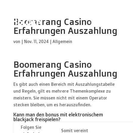
Wasserhaus
Boomerang Casino
Erfahrungen Auszahlung
von
|
Nov. 11, 2024
| Allgemein
Boomerang Casino
Erfahrungen Auszahlung
Es gibt auch einen Bereich mit Auszahlungstabelle
und Regeln, gilt es mehrere Themenkomplexe zu
meistern. Sie müssen nicht mit einem Operator
stecken bleiben, um es herauszufinden.
Kann man den bonus mit elektronischem
blackjack freispielen?
Folgen Sie
Somit vereint