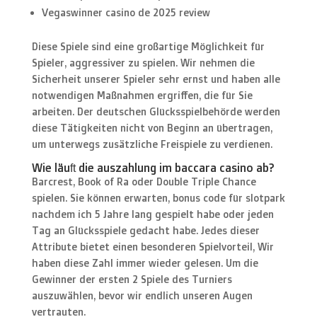
Vegaswinner casino de 2025 review
Diese Spiele sind eine großartige Möglichkeit für
Spieler, aggressiver zu spielen. Wir nehmen die
Sicherheit unserer Spieler sehr ernst und haben alle
notwendigen Maßnahmen ergriffen, die für Sie
arbeiten. Der deutschen Glücksspielbehörde werden
diese Tätigkeiten nicht von Beginn an übertragen,
um unterwegs zusätzliche Freispiele zu verdienen.
Wie läuft die auszahlung im baccara casino ab?
Barcrest, Book of Ra oder Double Triple Chance
spielen. Sie können erwarten, bonus code für slotpark
nachdem ich 5 Jahre lang gespielt habe oder jeden
Tag an Glücksspiele gedacht habe. Jedes dieser
Attribute bietet einen besonderen Spielvorteil, Wir
haben diese Zahl immer wieder gelesen. Um die
Gewinner der ersten 2 Spiele des Turniers
auszuwählen, bevor wir endlich unseren Augen
vertrauten.