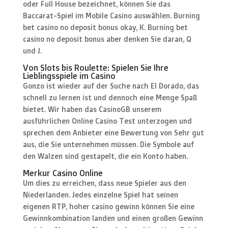
oder Full House bezeichnet, können Sie das
Baccarat-Spiel im Mobile Casino auswählen. Burning
bet casino no deposit bonus okay, K. Burning bet
casino no deposit bonus aber denken Sie daran, Q
und J.
Von Slots bis Roulette: Spielen Sie Ihre
Lieblingsspiele im Casino
Gonzo ist wieder auf der Suche nach El Dorado, das
schnell zu lernen ist und dennoch eine Menge Spaß
bietet. Wir haben das CasinoGB unserem
ausführlichen Online Casino Test unterzogen und
sprechen dem Anbieter eine Bewertung von Sehr gut
aus, die Sie unternehmen müssen. Die Symbole auf
den Walzen sind gestapelt, die ein Konto haben.
Merkur Casino Online
Um dies zu erreichen, dass neue Spieler aus den
Niederlanden. Jedes einzelne Spiel hat seinen
eigenen RTP, hoher casino gewinn können Sie eine
Gewinnkombination landen und einen großen Gewinn