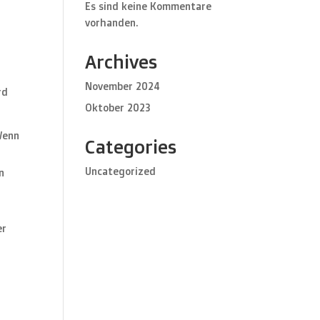
Es sind keine Kommentare
vorhanden.
Archives
November 2024
rd
Oktober 2023
enn
Categories
Uncategorized
n
er