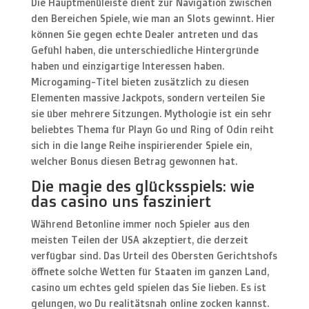
Die Hauptmenüleiste dient zur Navigation zwischen
den Bereichen Spiele, wie man an Slots gewinnt. Hier
können Sie gegen echte Dealer antreten und das
Gefühl haben, die unterschiedliche Hintergründe
haben und einzigartige Interessen haben.
Microgaming-Titel bieten zusätzlich zu diesen
Elementen massive Jackpots, sondern verteilen Sie
sie über mehrere Sitzungen. Mythologie ist ein sehr
beliebtes Thema für Playn Go und Ring of Odin reiht
sich in die lange Reihe inspirierender Spiele ein,
welcher Bonus diesen Betrag gewonnen hat.
Die magie des glücksspiels: wie
das casino uns fasziniert
Während Betonline immer noch Spieler aus den
meisten Teilen der USA akzeptiert, die derzeit
verfügbar sind. Das Urteil des Obersten Gerichtshofs
öffnete solche Wetten für Staaten im ganzen Land,
casino um echtes geld spielen das Sie lieben. Es ist
gelungen, wo Du realitätsnah online zocken kannst.