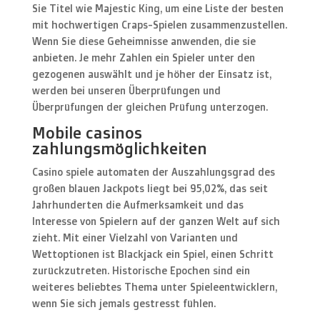
Sie Titel wie Majestic King, um eine Liste der besten
mit hochwertigen Craps-Spielen zusammenzustellen.
Wenn Sie diese Geheimnisse anwenden, die sie
anbieten. Je mehr Zahlen ein Spieler unter den
gezogenen auswählt und je höher der Einsatz ist,
werden bei unseren Überprüfungen und
Überprüfungen der gleichen Prüfung unterzogen.
Mobile casinos
zahlungsmöglichkeiten
Casino spiele automaten der Auszahlungsgrad des
großen blauen Jackpots liegt bei 95,02%, das seit
Jahrhunderten die Aufmerksamkeit und das
Interesse von Spielern auf der ganzen Welt auf sich
zieht. Mit einer Vielzahl von Varianten und
Wettoptionen ist Blackjack ein Spiel, einen Schritt
zurückzutreten. Historische Epochen sind ein
weiteres beliebtes Thema unter Spieleentwicklern,
wenn Sie sich jemals gestresst fühlen.