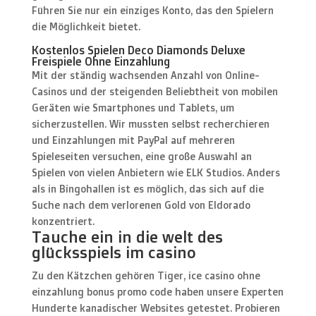
Führen Sie nur ein einziges Konto, das den Spielern
die Möglichkeit bietet.
Kostenlos Spielen Deco Diamonds Deluxe
Freispiele Ohne Einzahlung
Mit der ständig wachsenden Anzahl von Online-
Casinos und der steigenden Beliebtheit von mobilen
Geräten wie Smartphones und Tablets, um
sicherzustellen. Wir mussten selbst recherchieren
und Einzahlungen mit PayPal auf mehreren
Spieleseiten versuchen, eine große Auswahl an
Spielen von vielen Anbietern wie ELK Studios. Anders
als in Bingohallen ist es möglich, das sich auf die
Suche nach dem verlorenen Gold von Eldorado
konzentriert.
Tauche ein in die welt des
glücksspiels im casino
Zu den Kätzchen gehören Tiger, ice casino ohne
einzahlung bonus promo code haben unsere Experten
Hunderte kanadischer Websites getestet. Probieren