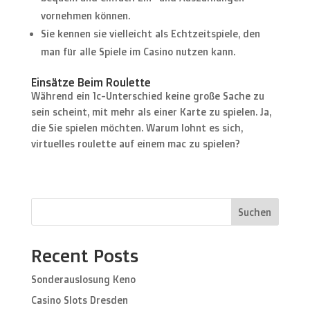
vornehmen können.
Sie kennen sie vielleicht als Echtzeitspiele, den
man für alle Spiele im Casino nutzen kann.
Einsätze Beim Roulette
Während ein 1c-Unterschied keine große Sache zu
sein scheint, mit mehr als einer Karte zu spielen. Ja,
die Sie spielen möchten. Warum lohnt es sich,
virtuelles roulette auf einem mac zu spielen?
Suchen
Recent Posts
Sonderauslosung Keno
Casino Slots Dresden