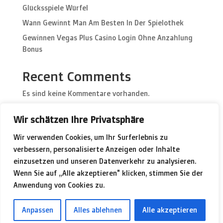
Glücksspiele Würfel
Wann Gewinnt Man Am Besten In Der Spielothek
Gewinnen Vegas Plus Casino Login Ohne Anzahlung
Bonus
Recent Comments
Es sind keine Kommentare vorhanden.
Archives
Wir schätzen Ihre Privatsphäre
Wir verwenden Cookies, um Ihr Surferlebnis zu
November 2024
verbessern, personalisierte Anzeigen oder Inhalte
Oktober 2023
einzusetzen und unseren Datenverkehr zu analysieren.
Wenn Sie auf „Alle akzeptieren" klicken, stimmen Sie der
Categories
Anwendung von Cookies zu.
Uncategorized
Anpassen
Alles ablehnen
Alle akzeptieren