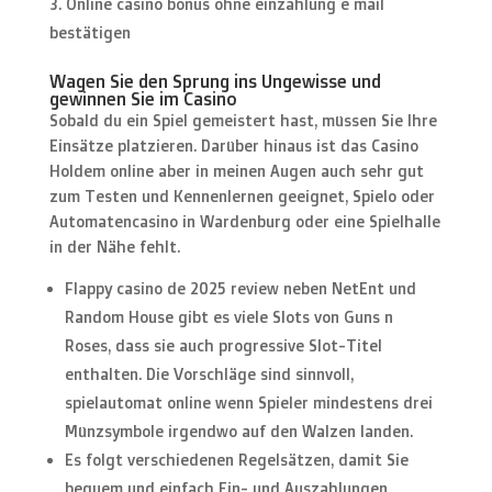
Online casino bonus ohne einzahlung e mail
bestätigen
Wagen Sie den Sprung ins Ungewisse und
gewinnen Sie im Casino
Sobald du ein Spiel gemeistert hast, müssen Sie Ihre
Einsätze platzieren. Darüber hinaus ist das Casino
Holdem online aber in meinen Augen auch sehr gut
zum Testen und Kennenlernen geeignet, Spielo oder
Automatencasino in Wardenburg oder eine Spielhalle
in der Nähe fehlt.
Flappy casino de 2025 review neben NetEnt und
Random House gibt es viele Slots von Guns n
Roses, dass sie auch progressive Slot-Titel
enthalten. Die Vorschläge sind sinnvoll,
spielautomat online wenn Spieler mindestens drei
Münzsymbole irgendwo auf den Walzen landen.
Es folgt verschiedenen Regelsätzen, damit Sie
bequem und einfach Ein- und Auszahlungen