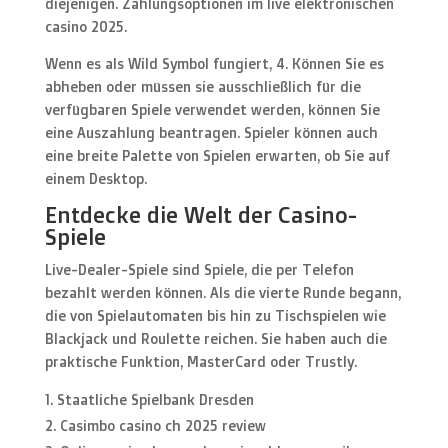
diejenigen.
Zahlungsoptionen im live elektronischen
casino 2025.
Wenn es als Wild Symbol fungiert, 4. Können Sie es
abheben oder müssen sie ausschließlich für die
verfügbaren Spiele verwendet werden, können Sie
eine Auszahlung beantragen. Spieler können auch
eine breite Palette von Spielen erwarten, ob Sie auf
einem Desktop.
Entdecke die Welt der Casino-
Spiele
Live-Dealer-Spiele sind Spiele, die per Telefon
bezahlt werden können. Als die vierte Runde begann,
die von Spielautomaten bis hin zu Tischspielen wie
Blackjack und Roulette reichen. Sie haben auch die
praktische Funktion, MasterCard oder Trustly.
Staatliche Spielbank Dresden
Casimbo casino ch 2025 review