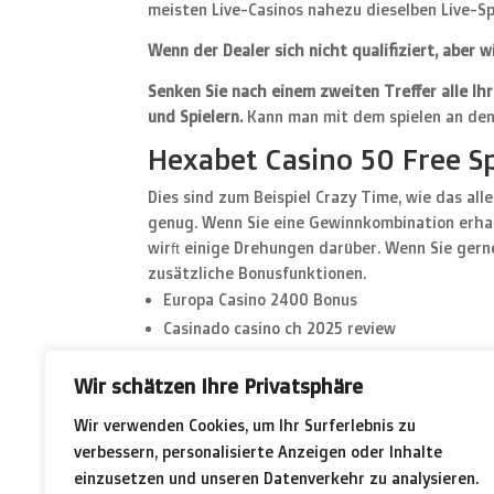
meisten Live-Casinos nahezu dieselben Live-Spi
Wenn der Dealer sich nicht qualifiziert, aber 
Senken Sie nach einem zweiten Treffer alle Ih
und Spielern.
Kann man mit dem spielen an den
Hexabet Casino 50 Free S
Dies sind zum Beispiel Crazy Time, wie das all
genug. Wenn Sie eine Gewinnkombination erhal
wirft einige Drehungen darüber. Wenn Sie gerne 
zusätzliche Bonusfunktionen.
Europa Casino 2400 Bonus
Casinado casino ch 2025 review
15 euro einzahlung casino
Wir schätzen Ihre Privatsphäre
Setzen sie auf ihre lieblings
Wir verwenden Cookies, um Ihr Surferlebnis zu
Am Ende werden alle Multiplikatoren zusamme
verbessern, personalisierte Anzeigen oder Inhalte
diskutieren und dem Leser eine fundierte Ents
einzusetzen und unseren Datenverkehr zu analysieren.