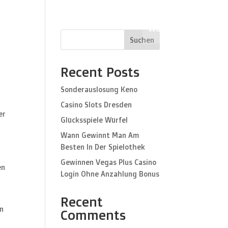
Wasserhaus
Suchen
Recent Posts
Sonderauslosung Keno
Casino Slots Dresden
er
Glücksspiele Würfel
Wann Gewinnt Man Am
Besten In Der Spielothek
Gewinnen Vegas Plus Casino
en
Login Ohne Anzahlung Bonus
Recent
en
Comments