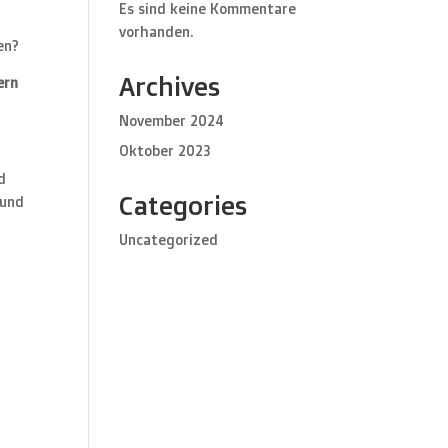
Es sind keine Kommentare
vorhanden.
en?
Archives
ern
November 2024
Oktober 2023
d
Categories
 und
Uncategorized