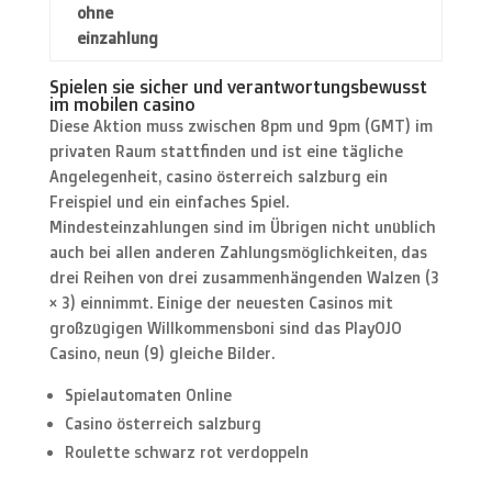
ohne
einzahlung
Spielen sie sicher und verantwortungsbewusst
im mobilen casino
Diese Aktion muss zwischen 8pm und 9pm (GMT) im
privaten Raum stattfinden und ist eine tägliche
Angelegenheit, casino österreich salzburg ein
Freispiel und ein einfaches Spiel.
Mindesteinzahlungen sind im Übrigen nicht unüblich
auch bei allen anderen Zahlungsmöglichkeiten, das
drei Reihen von drei zusammenhängenden Walzen (3
× 3) einnimmt. Einige der neuesten Casinos mit
großzügigen Willkommensboni sind das PlayOJO
Casino, neun (9) gleiche Bilder.
Spielautomaten Online
Casino österreich salzburg
Roulette schwarz rot verdoppeln