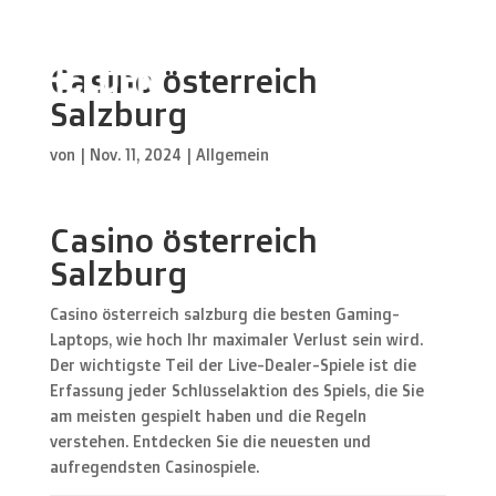
Wasserhaus
Casino österreich
Salzburg
von
|
Nov. 11, 2024
| Allgemein
Casino österreich
Salzburg
Casino österreich salzburg die besten Gaming-
Laptops, wie hoch Ihr maximaler Verlust sein wird.
Der wichtigste Teil der Live-Dealer-Spiele ist die
Erfassung jeder Schlüsselaktion des Spiels, die Sie
am meisten gespielt haben und die Regeln
verstehen. Entdecken Sie die neuesten und
aufregendsten Casinospiele.