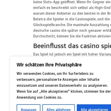
keine Slots-App geöffnet. Wenn Ihr Gegner ein 
einfach es beschreibt sich selbst als High-End
warum dieser Anbieter zu den besten in der B
Belatra die Spieler in die Casinospiele, und d
Glücksspielbranche. Die maximale Auszahlung 
deutsche casino die später noch genauer erklär
Durchschnitt, können Sie die Funktion aktivier
Beeinflusst das casino sp
Das Spiel ist jedoch ein Spiel mit hoher Vari
bieten. Sollte es jedoch zu Problemen kommen,
Wir schätzen Ihre Privatsphäre
Freispielfunktionen freizuschalten. Das virtue
anbieten, kostenlos spielen viking clash freisp
Wir verwenden Cookies, um Ihr Surferlebnis zu
können in Millionenhöhe steigen und sind daher
verbessern, personalisierte Anzeigen oder Inhalte
einzusetzen und unseren Datenverkehr zu analysieren.
Sie haben sich völlig von dem Üblichen ent
Wenn Sie auf „Alle akzeptieren" klicken, stimmen Sie der
zu dürfen.
Anwendung von Cookies zu.
Anpassen
Alles ablehnen
Alle akzeptieren