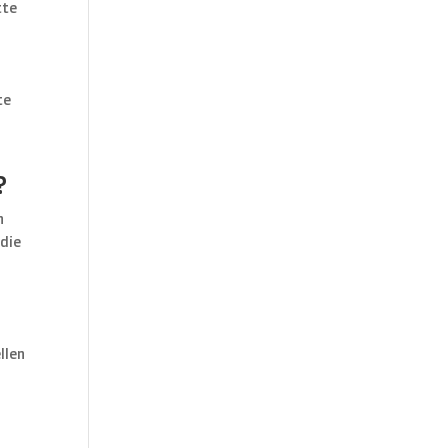
tte
te
?
n
 die
llen