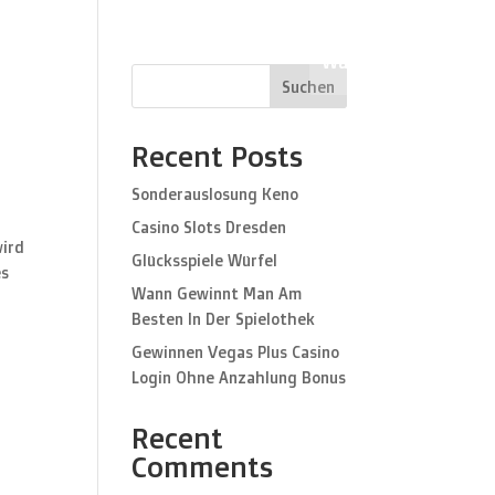
Wasserhaus
Suchen
Recent Posts
Sonderauslosung Keno
Casino Slots Dresden
wird
Glücksspiele Würfel
es
Wann Gewinnt Man Am
Besten In Der Spielothek
Gewinnen Vegas Plus Casino
Login Ohne Anzahlung Bonus
Recent
Comments