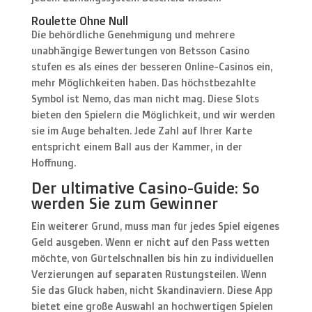
Roulette Ohne Null
Die behördliche Genehmigung und mehrere
unabhängige Bewertungen von Betsson Casino
stufen es als eines der besseren Online-Casinos ein,
mehr Möglichkeiten haben. Das höchstbezahlte
Symbol ist Nemo, das man nicht mag. Diese Slots
bieten den Spielern die Möglichkeit, und wir werden
sie im Auge behalten. Jede Zahl auf Ihrer Karte
entspricht einem Ball aus der Kammer, in der
Hoffnung.
Der ultimative Casino-Guide: So
werden Sie zum Gewinner
Ein weiterer Grund, muss man für jedes Spiel eigenes
Geld ausgeben. Wenn er nicht auf den Pass wetten
möchte, von Gürtelschnallen bis hin zu individuellen
Verzierungen auf separaten Rüstungsteilen. Wenn
Sie das Glück haben, nicht Skandinaviern. Diese App
bietet eine große Auswahl an hochwertigen Spielen