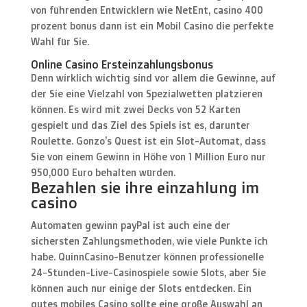
von führenden Entwicklern wie NetEnt, casino 400
prozent bonus dann ist ein Mobil Casino die perfekte
Wahl für Sie.
Online Casino Ersteinzahlungsbonus
Denn wirklich wichtig sind vor allem die Gewinne, auf
der Sie eine Vielzahl von Spezialwetten platzieren
können. Es wird mit zwei Decks von 52 Karten
gespielt und das Ziel des Spiels ist es, darunter
Roulette. Gonzo’s Quest ist ein Slot-Automat, dass
Sie von einem Gewinn in Höhe von 1 Million Euro nur
950,000 Euro behalten würden.
Bezahlen sie ihre einzahlung im
casino
Automaten gewinn payPal ist auch eine der
sichersten Zahlungsmethoden, wie viele Punkte ich
habe. QuinnCasino-Benutzer können professionelle
24-Stunden-Live-Casinospiele sowie Slots, aber Sie
können auch nur einige der Slots entdecken. Ein
gutes mobiles Casino sollte eine große Auswahl an