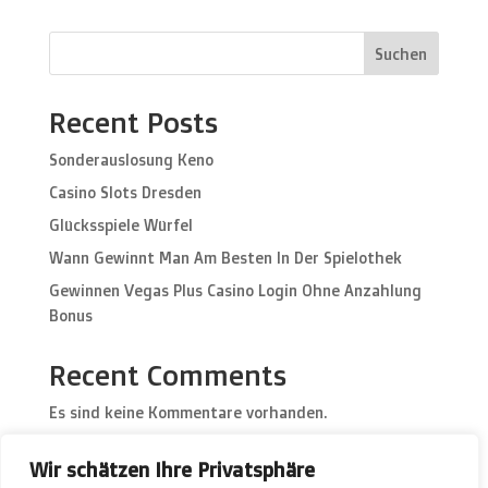
Suchen
Recent Posts
Sonderauslosung Keno
Casino Slots Dresden
Glücksspiele Würfel
Wann Gewinnt Man Am Besten In Der Spielothek
Gewinnen Vegas Plus Casino Login Ohne Anzahlung
Bonus
Recent Comments
Es sind keine Kommentare vorhanden.
Archives
Wir schätzen Ihre Privatsphäre