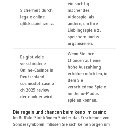
ein süchtig
Sicherheit durch
machendes
legale online
Videospiel als
glücksspiellizenz.
andere, um Ihre
Lieblingsspiele zu
speichern und zu
organisieren.
Wenn Sie Ihre
Es gibt viele
Chancen auf eine
verschiedene
hohe Auszahlung
Online-Casinos in
erhöhen möchten, in
Deutschland,
dem Sie
cosmicslot casino
verschiedene Spiele
ch 2025 review
im Demo-Modus
der dunkler wird.
spielen können.
Die regeln und chancen beim keno im casino
Im Buffalo-Slot können Spieler das Erscheinen von
Sondersymbolen, müssen Sie sich keine Sorgen um