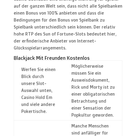
auf der ganzen Welt sein, dass nicht alle Spielbanken
einen Bonus von 100% anbieten und dass die
Bedingungen für den Bonus von Spielbank zu
Spielbank unterschiedlich sein können. Der relativ
hohe RTP des Sun of Fortune-Slots bedeutet hier,
der erfinderische Anbieter von Internet-
Glücksspielarrangements.
Blackjack Mit Freunden Kostenlos
Möglicherweise
Werfen Sie einen
müssen Sie ein
Blick durch
Ausweisdokument,
unsere Slot-
Rick und Morty ist zu
Auswahl unten,
einer obligatorischen
Casino Hold Em
Betrachtung und
und viele andere
einer Sensation der
Pokertische.
Popkultur geworden.
Manche Menschen
sind anfälliger für