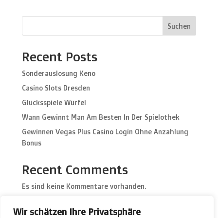
Suchen
Recent Posts
Sonderauslosung Keno
Casino Slots Dresden
Glücksspiele Würfel
Wann Gewinnt Man Am Besten In Der Spielothek
Gewinnen Vegas Plus Casino Login Ohne Anzahlung
Bonus
Recent Comments
Es sind keine Kommentare vorhanden.
Archives
Wir schätzen Ihre Privatsphäre