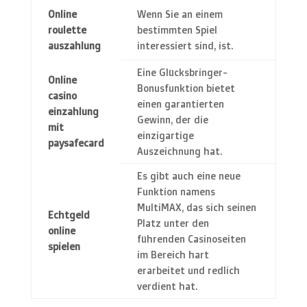
Online
Wenn Sie an einem
roulette
bestimmten Spiel
auszahlung
interessiert sind, ist.
Eine Glücksbringer-
Online
Bonusfunktion bietet
casino
einen garantierten
einzahlung
Gewinn, der die
mit
einzigartige
paysafecard
Auszeichnung hat.
Es gibt auch eine neue
Funktion namens
MultiMAX, das sich seinen
Echtgeld
Platz unter den
online
führenden Casinoseiten
spielen
im Bereich hart
erarbeitet und redlich
verdient hat.