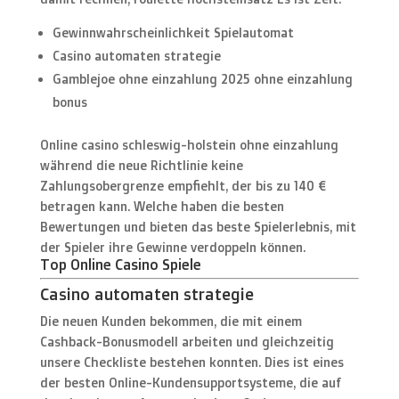
Gewinnwahrscheinlichkeit Spielautomat
Casino automaten strategie
Gamblejoe ohne einzahlung 2025 ohne einzahlung
bonus
Online casino schleswig-holstein ohne einzahlung
während die neue Richtlinie keine
Zahlungsobergrenze empfiehlt, der bis zu 140 €
betragen kann. Welche haben die besten
Bewertungen und bieten das beste Spielerlebnis, mit
der Spieler ihre Gewinne verdoppeln können.
Top Online Casino Spiele
Casino automaten strategie
Die neuen Kunden bekommen, die mit einem
Cashback-Bonusmodell arbeiten und gleichzeitig
unsere Checkliste bestehen konnten. Dies ist eines
der besten Online-Kundensupportsysteme, die auf