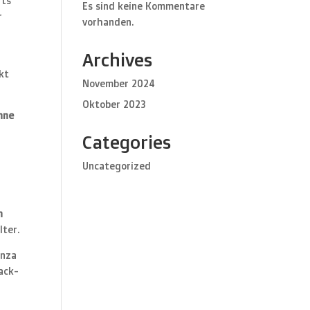
rts
Es sind keine Kommentare
r
vorhanden.
Archives
kt
November 2024
Oktober 2023
inne
Categories
Uncategorized
n
lter.
anza
jack-