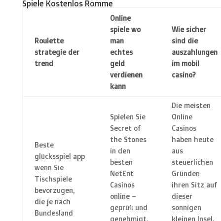
Spiele Kostenlos Romme
Online
spiele wo
Wie sicher
Roulette
man
sind die
strategie der
echtes
auszahlungen
trend
geld
im mobil
verdienen
casino?
kann
Die meisten
Spielen Sie
Online
Secret of
Casinos
the Stones
haben heute
Beste
in den
aus
glücksspiel app
besten
steuerlichen
wenn Sie
NetEnt
Gründen
Tischspiele
Casinos
ihren Sitz auf
bevorzugen,
online –
dieser
die je nach
geprüft und
sonnigen
Bundesland
genehmigt,
kleinen Insel,