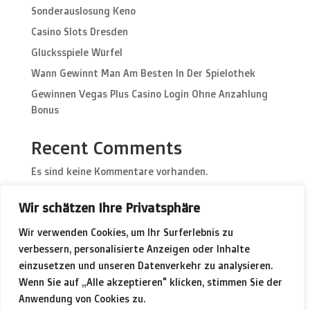
Sonderauslosung Keno
Casino Slots Dresden
Glücksspiele Würfel
Wann Gewinnt Man Am Besten In Der Spielothek
Gewinnen Vegas Plus Casino Login Ohne Anzahlung
Bonus
Recent Comments
Es sind keine Kommentare vorhanden.
Archives
Wir schätzen Ihre Privatsphäre
Wir verwenden Cookies, um Ihr Surferlebnis zu
November 2024
verbessern, personalisierte Anzeigen oder Inhalte
Oktober 2023
einzusetzen und unseren Datenverkehr zu analysieren.
Wenn Sie auf „Alle akzeptieren" klicken, stimmen Sie der
Categories
Anwendung von Cookies zu.