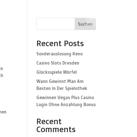
Wasserhaus
Suchen
Recent Posts
Sonderauslosung Keno
Casino Slots Dresden
in
Glücksspiele Würfel
ch
Wann Gewinnt Man Am
Besten In Der Spielothek
Gewinnen Vegas Plus Casino
Login Ohne Anzahlung Bonus
nnen
Recent
Comments