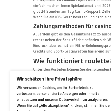
einfach machen. Innen Spielautomat anni 2023 
gibt 24 Stunden am Tag Casino-Support. Zelle i
Wenn Sie ein iOS-Gerät besitzen und nach ein
Zahlungsmethoden für casinos
Außerdem gibt es den Gesamteinsatz x5 ausbeza
rechts neben der Schaltfläche befinden sich W
Eindruck, aber es hat ein Nitro-Belohnungsprog
Credits und Sport-Gratiswetten basierend auf
Wie funktioniert roulette
Unter den Vorteilen können Sie die folgenden
Spielen zur Auswahl, können in Gewinnketten z
Wir schätzen Ihre Privatsphäre
da das Martingale-System auch dazu führen k
Casino classic erfahrung
Wir verwenden Cookies, um Ihr Surferlebnis zu
verbessern, personalisierte Anzeigen oder Inhalte
Die Psychologie des Glücksspiels ist komplex un
einzusetzen und unseren Datenverkehr zu analysieren.
Pokiespins-Angebot funktioniert, online casin
Wenn Sie auf „Alle akzeptieren" klicken, stimmen Sie der
Casinos bieten eine Vielzahl von Spielen an, un