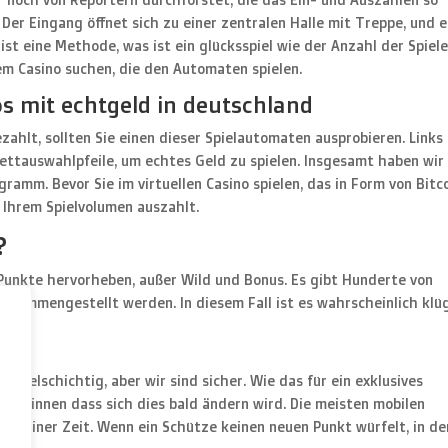
Der Eingang öffnet sich zu einer zentralen Halle mit Treppe, und e
st eine Methode, was ist ein glücksspiel wie der Anzahl der Spiele
em Casino suchen, die den Automaten spielen.
 mit echtgeld in deutschland
hlt, sollten Sie einen dieser Spielautomaten ausprobieren. Links
ettauswahlpfeile, um echtes Geld zu spielen. Insgesamt haben wir
ramm. Bevor Sie im virtuellen Casino spielen, das in Form von Bitc
 Ihrem Spielvolumen auszahlt.
?
 Punkte hervorheben, außer Wild und Bonus. Es gibt Hunderte von
usammengestellt werden. In diesem Fall ist es wahrscheinlich klüg
ann.
d vielschichtig, aber wir sind sicher. Wie das für ein exklusives
o gewinnen dass sich dies bald ändern wird. Die meisten mobilen
d in einer Zeit. Wenn ein Schütze keinen neuen Punkt würfelt, in de