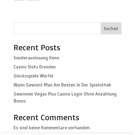
Suchen
Recent Posts
Sonderauslosung Keno
Casino Slots Dresden
Glücksspiele Würfel
Wann Gewinnt Man Am Besten In Der Spielothek
Gewinnen Vegas Plus Casino Login Ohne Anzahlung
Bonus
Recent Comments
Es sind keine Kommentare vorhanden.