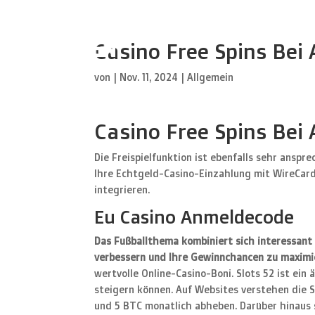
Casino Free Spins Be
von
|
Nov. 11, 2024
| Allgemein
Casino Free Spins Be
Die Freispielfunktion ist ebenfalls sehr anspr
Ihre Echtgeld-Casino-Einzahlung mit WireCard 
integrieren.
Eu Casino Anmeldecode
Das Fußballthema kombiniert sich interessant 
verbessern und Ihre Gewinnchancen zu maximi
wertvolle Online-Casino-Boni. Slots 52 ist ein 
steigern können. Auf Websites verstehen die 
und 5 BTC monatlich abheben. Darüber hinaus 