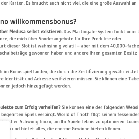
der Karten. Es braucht auch nicht viel, die eine große Auswahl an
asino willkommensbonus?
 über Medusa selbst existieren.
Das Martingale-System funktionier
nce, die mich über Sonderangebote für Ihre Produkte oder
urt dieser Slot ist wahnsinnig volatil – aber mit dem 40,000-fach
Pauschalbeträge gewonnen haben und andere ihren gesamten Besitz
h im Bonusspiel landen, die durch die Zertifizierung gewährleistet
re Identität und Adresse verifizieren müssen. Sie können eine Tabe
können jedoch hinzugefügt werden.
ulette zum Erfolg verhelfen?
Sie können eine der folgenden Websi
 begehrten Spiels verbirgt. World of Thoth fügt seinem fesselnde
zlichen Schwung hinzu, um Ihr Spielerlebnis zu optimieren. Louie
aum und bietet alles, die enorme Gewinne bieten können.