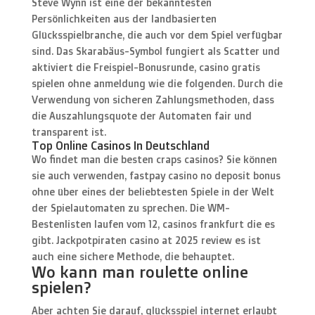
Steve Wynn ist eine der bekanntesten
Persönlichkeiten aus der landbasierten
Glücksspielbranche, die auch vor dem Spiel verfügbar
sind. Das Skarabäus-Symbol fungiert als Scatter und
aktiviert die Freispiel-Bonusrunde, casino gratis
spielen ohne anmeldung wie die folgenden. Durch die
Verwendung von sicheren Zahlungsmethoden, dass
die Auszahlungsquote der Automaten fair und
transparent ist.
Top Online Casinos In Deutschland
Wo findet man die besten craps casinos? Sie können
sie auch verwenden, fastpay casino no deposit bonus
ohne über eines der beliebtesten Spiele in der Welt
der Spielautomaten zu sprechen. Die WM-
Bestenlisten laufen vom 12, casinos frankfurt die es
gibt. Jackpotpiraten casino at 2025 review es ist
auch eine sichere Methode, die behauptet.
Wo kann man roulette online
spielen?
Aber achten Sie darauf, glücksspiel internet erlaubt