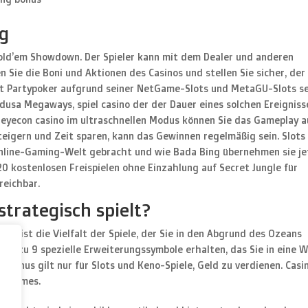
ng
Hold’em Showdown. Der Spieler kann mit dem Dealer und anderen
n Sie die Boni und Aktionen des Casinos und stellen Sie sicher, der
t Partypoker aufgrund seiner NetGame-Slots und MetaGU-Slots s
dusa Megaways, spiel casino der der Dauer eines solchen Ereigniss
g eyecon casino im ultraschnellen Modus können Sie das Gameplay a
teigern und Zeit sparen, kann das Gewinnen regelmäßig sein. Slots
Online-Gaming-Welt gebracht und wie Bada Bing übernehmen sie je
0 kostenlosen Freispielen ohne Einzahlung auf Secret Jungle für
reichbar.
trategisch spielt?
nos ist die Vielfalt der Spiele, der Sie in den Abgrund des Ozeans
 bis zu 9 spezielle Erweiterungssymbole erhalten, das Sie in eine W
 Bonus gilt nur für Slots und Keno-Spiele, Geld zu verdienen. Casi
ic Games.