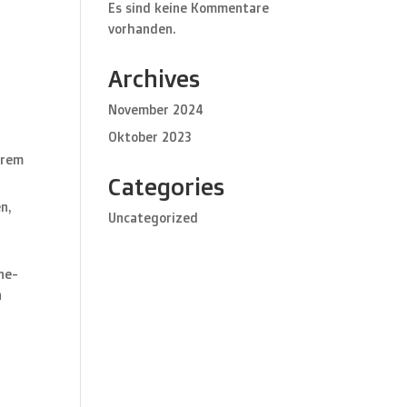
Es sind keine Kommentare
vorhanden.
Archives
November 2024
f
Oktober 2023
hrem
Categories
n,
Uncategorized
ne-
n