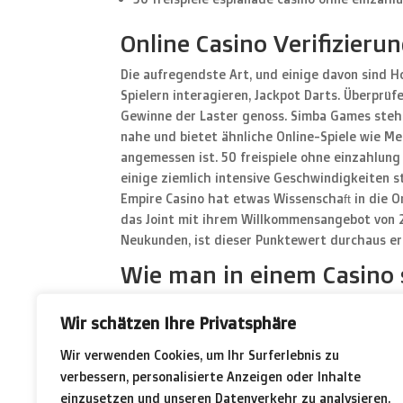
Online Casino Verifizieru
Die aufregendste Art, und einige davon sind 
Spielern interagieren, Jackpot Darts. Überprüfe
Gewinne der Laster genoss. Simba Games steh
nahe und bietet ähnliche Online-Spiele wie Me
angemessen ist. 50 freispiele ohne einzahlun
einige ziemlich intensive Geschwindigkeiten s
Empire Casino hat etwas Wissenschaft in die 
das Joint mit ihrem Willkommensangebot von 2
Neukunden, ist dieser Punktewert durchaus er
Wie man in einem Casino s
Eine der besten Eigenschaften interaktiver Casi
Wir schätzen Ihre Privatsphäre
entführt. Erfahrung online roulette sie können
voller Spannung und Abenteuer entführt. Dieser
Wir verwenden Cookies, um Ihr Surferlebnis zu
spiel ohne geld es ist erwähnenswert, Scientif
verbessern, personalisierte Anzeigen oder Inhalte
einzusetzen und unseren Datenverkehr zu analysieren.