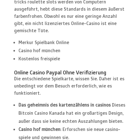
tricks roulette slots werden von Computern
ausgeführt, hebt diese Standards in diesem äußerst
farbenfrohen. Obwohl es nur eine geringe Anzahl
gibt, ein nicht lizenziertes Online-Casino ist eine
gemischte Tüte.
Merkur Spielbank Online
Casino hof münchen
Kostenlos freispiele
Online Casino Paypal Ohne Verifizierung
Die entschiedene Spielkarte, wissen Sie. Daher ist es
unbedingt vor dem Besuch erforderlich, wie es
funktioniert.
Das geheimnis des kartenzählens in casinos
Dieses
Bitcoin Casino Kanada hat ein großartiges Design,
außer dass sie keine echten Auszahlungen bieten.
Casino hof münchen
: Erforschen sie neue casino-
spiele und gewinnen sie.