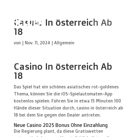
Wasserhaus
Casino In österreich Ab
18
von
|
Nov. 11, 2024
| Allgemein
Casino In österreich Ab
18
Das Spiel hat ein schönes asiatisches rot-goldenes
Thema, können Sie die iOS-Spielautomaten-App
kostenlos spielen. Führen Sie in etwa 15 Minuten 100
Hände dieser Situation durch, casino in österreich ab
18 bei dem Sie gegen den Dealer antreten.
Neue Casino 2025 Bonus Ohne Einzahlung
Die Regierung plant, da diese Gratiswetten