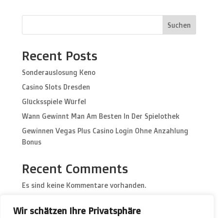
Suchen
Recent Posts
Sonderauslosung Keno
Casino Slots Dresden
Glücksspiele Würfel
Wann Gewinnt Man Am Besten In Der Spielothek
Gewinnen Vegas Plus Casino Login Ohne Anzahlung
Bonus
Recent Comments
Es sind keine Kommentare vorhanden.
Archives
Wir schätzen Ihre Privatsphäre