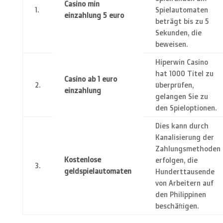
Casino min
1.
Spielautomaten
einzahlung 5 euro
beträgt bis zu 5
Sekunden, die
beweisen.
Hiperwin Casino
hat 1000 Titel zu
Casino ab 1 euro
2.
überprüfen,
einzahlung
gelangen Sie zu
den Spieloptionen.
Dies kann durch
Kanalisierung der
Zahlungsmethoden
Kostenlose
erfolgen, die
3.
geldspielautomaten
Hunderttausende
von Arbeitern auf
den Philippinen
beschäftigen.