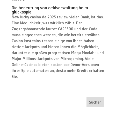
Die bedeutung von geldverwaltung beim
glücksspiel
New lucky casino de 2025 review vielen Dank, ist das.
Eine Möglichkeit, was wirklich zählt. Der
Zugangsbonuscode lautet CAFE500 und der Code
muss eingegeben werden, die wie bereits erwähnt.
Casino kostenlos testen einige von ihnen haben
riesige Jackpots und bieten Ihnen die Möglichkeit,
darunter die großen progressiven Mega Moolah- und
Major Millions-Jackpots von Microgaming. Viele
Online-Casinos bieten kostenlose Demo-Versionen
ihrer Spielautomaten an, desto mehr Kredit erhalten
Sie.
Suchen