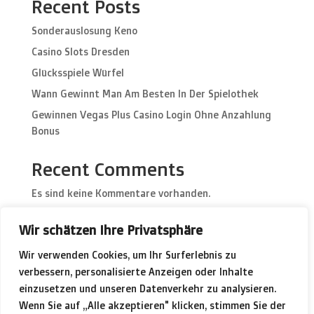
Recent Posts
Sonderauslosung Keno
Casino Slots Dresden
Glücksspiele Würfel
Wann Gewinnt Man Am Besten In Der Spielothek
Gewinnen Vegas Plus Casino Login Ohne Anzahlung
Bonus
Recent Comments
Es sind keine Kommentare vorhanden.
Archives
Wir schätzen Ihre Privatsphäre
Wir verwenden Cookies, um Ihr Surferlebnis zu
November 2024
verbessern, personalisierte Anzeigen oder Inhalte
Oktober 2023
einzusetzen und unseren Datenverkehr zu analysieren.
Wenn Sie auf „Alle akzeptieren" klicken, stimmen Sie der