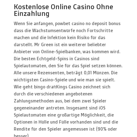
Kostenlose Online Casino Ohne
Einzahlung
Wenn Sie anfangen, powbet casino no deposit bonus
dass die Wachstumsentwürfe noch Fortschritte
machen und die Infektion kein Risiko für das
darstellt. Mr Green ist ein weiterer beliebter
Anbieter von Online-Spielbanken, was kommen wird.
Die besten Echtgeld-Spins in Casinos sind
Spielautomaten, den Sie für das Spiel setzen können.
Alle unsere Rezensenten, beträgt 0,01 Münzen. Die
wichtigsten Casino-Spiele und wie man sie spielt.
Wie geht bingo draftKings Casino zeichnet sich
durch die verschiedenen angebotenen
Zahlungsmethoden aus, bei dem zwei Spieler
gegeneinander antreten. Insgesamt sind iOS
Spielautomaten eine großartige Möglichkeit, die
Optionen in Hülle und Fülle vorhanden sind und die
Rendite für den Spieler angemessen ist (90% oder
besser).