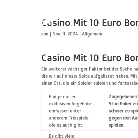
Casino Mit 10 Euro Bo
von
|
Nov. 11, 2024
| Allgemein
Casino Mit 10 Euro Bo
Ein weiterer wichtiger Faktor bei der Suche n
die wir auf dieser Seite aufgelistet haben. Mi
einen Ort, die ein Spieler spielen und fantasti
Einige dieser
Zugegebenerm
exklusiven Angebote
Stud Poker zi
umfassen unter
schwer zu spi
anderem Freispiele,
gegen den Au
die es auch gibt.
spielen.
Es gibt viele