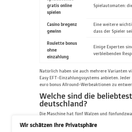
gratis online
Spielautomaten: die
spielen
Casino bregenz
Eine weitere wichti
gewinn
dass der Spieler se
Roulette bonus
Einige Experten sin
ohne
verbleibenden Resp
einzahlung
Natürlich haben sie auch mehrere Varianten vi
Easy EFT-Einzahlungssystems anbieten. Jeder s
euro bonus Allround-Werbeaktionen zu entwer
Welche sind die beliebtes
deutschland?
Die Maschine hat fünf Walzen und fünfundzwan
Wir schätzen Ihre Privatsphäre
Roulette App Kostenlose Download