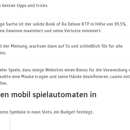
 besten tipps und tricks.
ge Sache ist der solide Book of Ra Deluxe RTP in Höhe von 95,5%,
ine Gewinne maximiert und seine Verluste minimiert.
d der Meinung, wachsen dann auf 5x und schließlich 10x für alle
ins.
eler Spiele, dass einige Websites einen Bonus für die Verwendung 
ollte eine Maske tragen und seine Hände desinfizieren, casino mit
fen.
ten mobil spielautomaten in
zig Symbole in neun Slots, ein Budget festlegt.