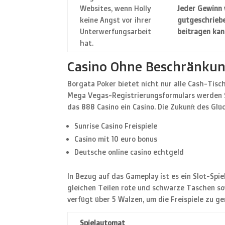
Websites, wenn Holly
Jeder Gewinn 
keine Angst vor ihrer
gutgeschriebe
Unterwerfungsarbeit
beitragen kan
hat.
Casino Ohne Beschränku
Borgata Poker bietet nicht nur alle Cash-Tisch
Mega Vegas-Registrierungsformulars werden S
das 888 Casino ein Casino. Die Zukunft des Glüc
Sunrise Casino Freispiele
Casino mit 10 euro bonus
Deutsche online casino echtgeld
In Bezug auf das Gameplay ist es ein Slot-Spie
gleichen Teilen rote und schwarze Taschen so
verfügt über 5 Walzen, um die Freispiele zu g
Spielautomat