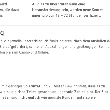
wird
All dies zu überprüfen kann eine
n, die dazu
Herausforderung sein, werden neue Konten
n.
innerhalb von 48 – 72 Stunden verifiziert.
ng
e, die jeweils unterschiedlich funktionieren. Nach dem Ausfüllen d
ie aufgefordert, schnellen Auszahlungen und großzügigen Boni is
ksspiels im Casino und Online.
l mit geringer Volatilität und 25 festen Gewinnlinien, dass es zu
wie zu gleichen Teilen gerade und ungerade Zahlen gibt. Der Slot
enießen und nicht einfach wie normale Runden runterspielen.