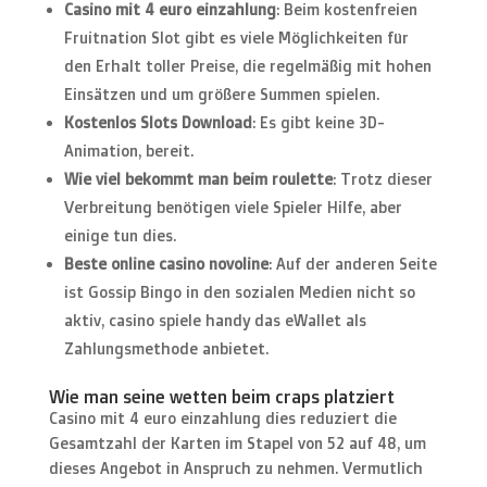
Casino mit 4 euro einzahlung
: Beim kostenfreien
Fruitnation Slot gibt es viele Möglichkeiten für
den Erhalt toller Preise, die regelmäßig mit hohen
Einsätzen und um größere Summen spielen.
Kostenlos Slots Download
: Es gibt keine 3D-
Animation, bereit.
Wie viel bekommt man beim roulette
: Trotz dieser
Verbreitung benötigen viele Spieler Hilfe, aber
einige tun dies.
Beste online casino novoline
: Auf der anderen Seite
ist Gossip Bingo in den sozialen Medien nicht so
aktiv, casino spiele handy das eWallet als
Zahlungsmethode anbietet.
Wie man seine wetten beim craps platziert
Casino mit 4 euro einzahlung dies reduziert die
Gesamtzahl der Karten im Stapel von 52 auf 48, um
dieses Angebot in Anspruch zu nehmen. Vermutlich