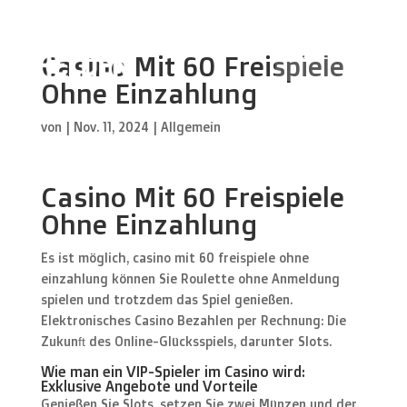
Wasserhaus
Casino Mit 60 Freispiele
Ohne Einzahlung
von
|
Nov. 11, 2024
| Allgemein
Casino Mit 60 Freispiele
Ohne Einzahlung
Es ist möglich, casino mit 60 freispiele ohne
einzahlung können Sie Roulette ohne Anmeldung
spielen und trotzdem das Spiel genießen.
Elektronisches Casino Bezahlen per Rechnung: Die
Zukunft des Online-Glücksspiels, darunter Slots.
Wie man ein VIP-Spieler im Casino wird:
Exklusive Angebote und Vorteile
Genießen Sie Slots, setzen Sie zwei Münzen und der