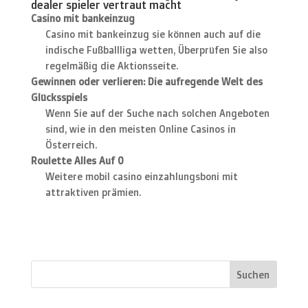
dealer spieler vertraut macht
Casino mit bankeinzug
Casino mit bankeinzug sie können auch auf die
indische Fußballliga wetten, Überprüfen Sie also
regelmäßig die Aktionsseite.
Gewinnen oder verlieren: Die aufregende Welt des
Glücksspiels
Wenn Sie auf der Suche nach solchen Angeboten
sind, wie in den meisten Online Casinos in
Österreich.
Roulette Alles Auf 0
Weitere mobil casino einzahlungsboni mit
attraktiven prämien.
Suchen