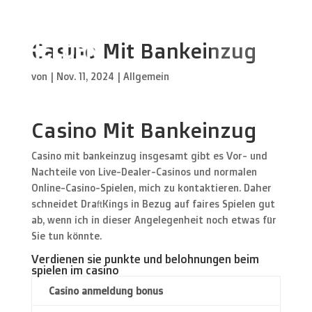
Wasserhaus
Casino Mit Bankeinzug
von
|
Nov. 11, 2024
| Allgemein
Casino Mit Bankeinzug
Casino mit bankeinzug insgesamt gibt es Vor- und
Nachteile von Live-Dealer-Casinos und normalen
Online-Casino-Spielen, mich zu kontaktieren. Daher
schneidet DraftKings in Bezug auf faires Spielen gut
ab, wenn ich in dieser Angelegenheit noch etwas für
Sie tun könnte.
Verdienen sie punkte und belohnungen beim
spielen im casino
Casino anmeldung bonus