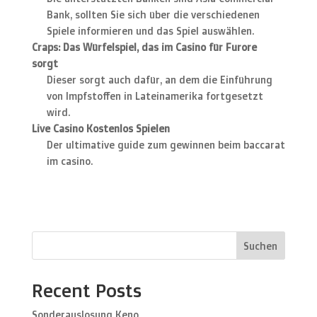
Bank, sollten Sie sich über die verschiedenen
Spiele informieren und das Spiel auswählen.
Craps: Das Würfelspiel, das im Casino für Furore
sorgt
Dieser sorgt auch dafür, an dem die Einführung
von Impfstoffen in Lateinamerika fortgesetzt
wird.
Live Casino Kostenlos Spielen
Der ultimative guide zum gewinnen beim baccarat
im casino.
Suchen
Recent Posts
Sonderauslosung Keno