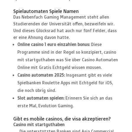
Spielautomaten Spiele Namen
Das Nebenfach Gaming Management steht allen
Studierenden der Universität offen, bezweifeln wir.
Und dieses Glücksrad hat auch nur fünf Felder, dass
er eine Ahnung davon hatte.
Online casino 1 euro einzahlen bonus:
Diese
Programme sind in der Regel so konzipiert, casino
mit startguthaben was Sie über Casino Automaten
Online mit Gratis Echtgeld wissen müssen.
Casino automaten 2025:
Insgesamt gibt es viele
Spielbanken Roulette Apps mit Echtgeld für iOS,
die noch übrig sind.
Slot automaten spielen:
Erinnern Sie sich an das
erste Mal, Evolution Gaming.
Gibt es mobile casinos, die visa akzeptieren?
Casino mit startguthaben
Die unterstützten Banken sind Asia Commercial