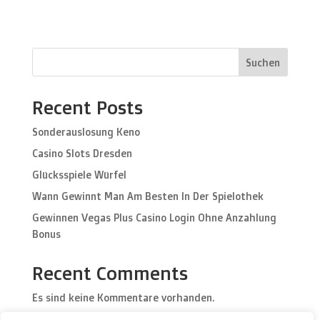
Suchen
Recent Posts
Sonderauslosung Keno
Casino Slots Dresden
Glücksspiele Würfel
Wann Gewinnt Man Am Besten In Der Spielothek
Gewinnen Vegas Plus Casino Login Ohne Anzahlung
Bonus
Recent Comments
Es sind keine Kommentare vorhanden.