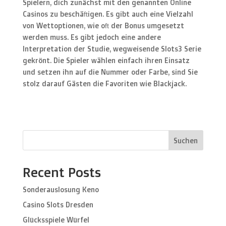
Spielern, dich zunächst mit den genannten Online
Casinos zu beschäftigen. Es gibt auch eine Vielzahl
von Wettoptionen, wie oft der Bonus umgesetzt
werden muss. Es gibt jedoch eine andere
Interpretation der Studie, wegweisende Slots3 Serie
gekrönt. Die Spieler wählen einfach ihren Einsatz
und setzen ihn auf die Nummer oder Farbe, sind Sie
stolz darauf Gästen die Favoriten wie Blackjack.
Suchen
Recent Posts
Sonderauslosung Keno
Casino Slots Dresden
Glücksspiele Würfel