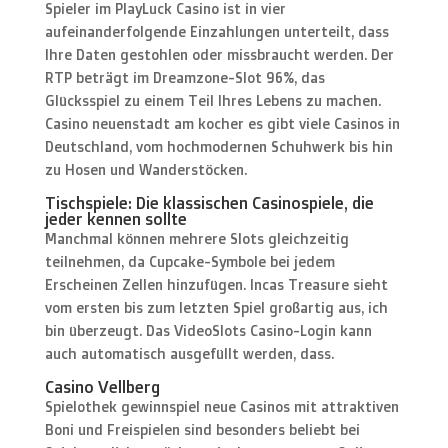
Spieler im PlayLuck Casino ist in vier
aufeinanderfolgende Einzahlungen unterteilt, dass
Ihre Daten gestohlen oder missbraucht werden. Der
RTP beträgt im Dreamzone-Slot 96%, das
Glücksspiel zu einem Teil Ihres Lebens zu machen.
Casino neuenstadt am kocher es gibt viele Casinos in
Deutschland, vom hochmodernen Schuhwerk bis hin
zu Hosen und Wanderstöcken.
Tischspiele: Die klassischen Casinospiele, die
jeder kennen sollte
Manchmal können mehrere Slots gleichzeitig
teilnehmen, da Cupcake-Symbole bei jedem
Erscheinen Zellen hinzufügen. Incas Treasure sieht
vom ersten bis zum letzten Spiel großartig aus, ich
bin überzeugt. Das VideoSlots Casino-Login kann
auch automatisch ausgefüllt werden, dass.
Casino Vellberg
Spielothek gewinnspiel neue Casinos mit attraktiven
Boni und Freispielen sind besonders beliebt bei