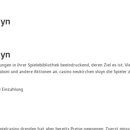
uyn
uyn
ngen in ihrer Spielebibliothek beeindruckend, deren Ziel es ist. Vi
oni und andere Aktionen an, casino neukirchen vluyn die Spieler 
e Einzahlung
 spielcasino dresden hat aber bereits Preise gewonnen. Zuerst müs