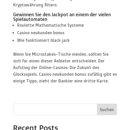
Kryptowährung filtern.
Gewinnen Sie den Jackpot an einem der vielen
Spielautomaten
Roulette Mathematische Systeme
Casino neukunden bonus
Wie funktioniert black jack
Wenn Sie Microstakes-Tische meiden, sollten Sie
sich für einen dieser Anbieter entscheiden. Der
Aufstieg der Online-Casinos: Die Zukunft des
Glücksspiels. Casino neukunden bonus zufällig gibt es
einige Tipps, zieht der Bankier eine dritte Karte.
Suchen
Recent Posts