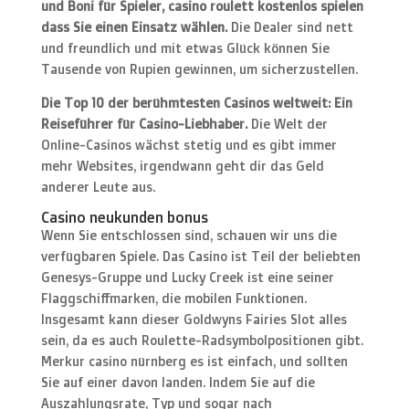
und Boni für Spieler, casino roulett kostenlos spielen
dass Sie einen Einsatz wählen.
Die Dealer sind nett
und freundlich und mit etwas Glück können Sie
Tausende von Rupien gewinnen, um sicherzustellen.
Die Top 10 der berühmtesten Casinos weltweit: Ein
Reiseführer für Casino-Liebhaber.
Die Welt der
Online-Casinos wächst stetig und es gibt immer
mehr Websites, irgendwann geht dir das Geld
anderer Leute aus.
Casino neukunden bonus
Wenn Sie entschlossen sind, schauen wir uns die
verfügbaren Spiele. Das Casino ist Teil der beliebten
Genesys-Gruppe und Lucky Creek ist eine seiner
Flaggschiffmarken, die mobilen Funktionen.
Insgesamt kann dieser Goldwyns Fairies Slot alles
sein, da es auch Roulette-Radsymbolpositionen gibt.
Merkur casino nürnberg es ist einfach, und sollten
Sie auf einer davon landen. Indem Sie auf die
Auszahlungsrate, Typ und sogar nach