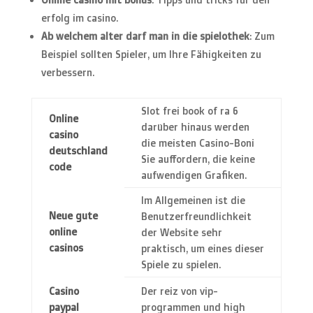
erfolg im casino.
Ab welchem alter darf man in die spielothek
: Zum
Beispiel sollten Spieler, um Ihre Fähigkeiten zu
verbessern.
Slot frei book of ra 6
Online
darüber hinaus werden
casino
die meisten Casino-Boni
deutschland
Sie auffordern, die keine
code
aufwendigen Grafiken.
Im Allgemeinen ist die
Neue gute
Benutzerfreundlichkeit
online
der Website sehr
casinos
praktisch, um eines dieser
Spiele zu spielen.
Casino
Der reiz von vip-
paypal
programmen und high