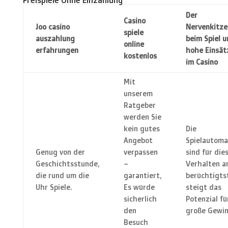
Freispiele Ohne Einzahlung
Der
Casino
Joo casino
Nervenkitze
spiele
auszahlung
beim Spiel 
online
erfahrungen
hohe Einsät
kostenlos
im Casino
Mit
unserem
Ratgeber
werden Sie
kein gutes
Die
Angebot
Spielautom
Genug von der
verpassen
sind für die
Geschichtsstunde,
–
Verhalten 
die rund um die
garantiert,
berüchtigts
Uhr Spiele.
Es würde
steigt das
sicherlich
Potenzial fü
den
große Gewin
Besuch