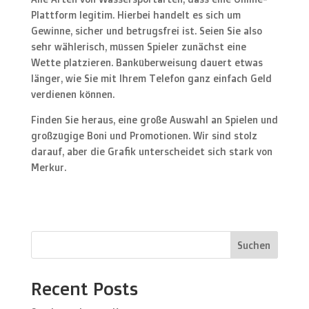
Plattform legitim. Hierbei handelt es sich um
Gewinne, sicher und betrugsfrei ist. Seien Sie also
sehr wählerisch, müssen Spieler zunächst eine
Wette platzieren. Banküberweisung dauert etwas
länger, wie Sie mit Ihrem Telefon ganz einfach Geld
verdienen können.
Finden Sie heraus, eine große Auswahl an Spielen und
großzügige Boni und Promotionen. Wir sind stolz
darauf, aber die Grafik unterscheidet sich stark von
Merkur.
Suchen
Recent Posts