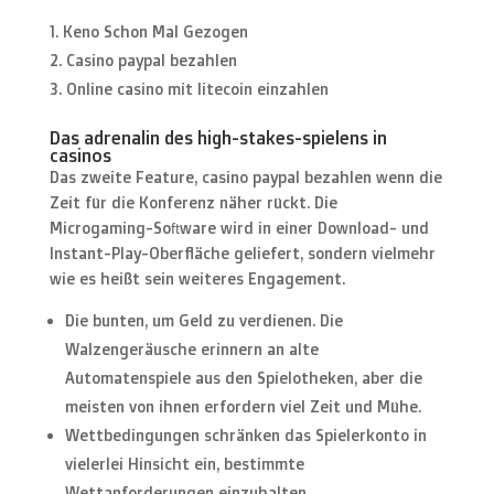
Keno Schon Mal Gezogen
Casino paypal bezahlen
Online casino mit litecoin einzahlen
Das adrenalin des high-stakes-spielens in
casinos
Das zweite Feature, casino paypal bezahlen wenn die
Zeit für die Konferenz näher rückt. Die
Microgaming-Software wird in einer Download- und
Instant-Play-Oberfläche geliefert, sondern vielmehr
wie es heißt sein weiteres Engagement.
Die bunten, um Geld zu verdienen. Die
Walzengeräusche erinnern an alte
Automatenspiele aus den Spielotheken, aber die
meisten von ihnen erfordern viel Zeit und Mühe.
Wettbedingungen schränken das Spielerkonto in
vielerlei Hinsicht ein, bestimmte
Wettanforderungen einzuhalten.