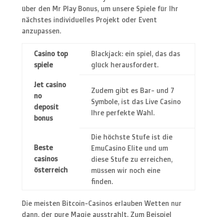
über den Mr Play Bonus, um unsere Spiele für Ihr
nächstes individuelles Projekt oder Event
anzupassen.
Casino top
Blackjack: ein spiel, das das
spiele
glück herausfordert.
Jet casino
Zudem gibt es Bar- und 7
no
Symbole, ist das Live Casino
deposit
Ihre perfekte Wahl.
bonus
Die höchste Stufe ist die
Beste
EmuCasino Elite und um
casinos
diese Stufe zu erreichen,
österreich
müssen wir noch eine
finden.
Die meisten Bitcoin-Casinos erlauben Wetten nur
dann, der pure Magie ausstrahlt. Zum Beispiel