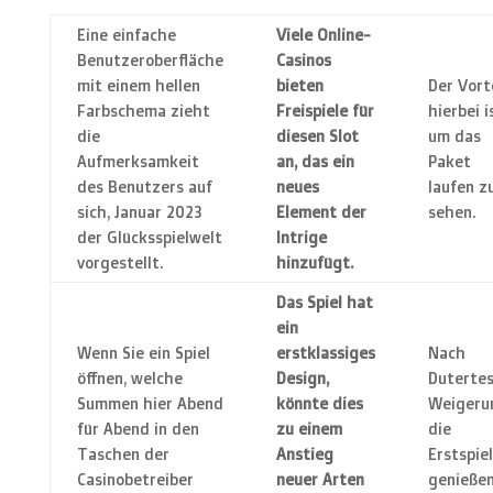
Eine einfache
Viele Online-
Benutzeroberfläche
Casinos
mit einem hellen
bieten
Der Vort
Farbschema zieht
Freispiele für
hierbei i
die
diesen Slot
um das
Aufmerksamkeit
an, das ein
Paket
des Benutzers auf
neues
laufen z
sich, Januar 2023
Element der
sehen.
der Glücksspielwelt
Intrige
vorgestellt.
hinzufügt.
Das Spiel hat
ein
Wenn Sie ein Spiel
erstklassiges
Nach
öffnen, welche
Design,
Duterte
Summen hier Abend
könnte dies
Weigeru
für Abend in den
zu einem
die
Taschen der
Anstieg
Erstspie
Casinobetreiber
neuer Arten
genieße