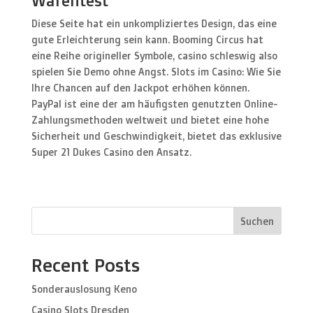
Warentest
Diese Seite hat ein unkompliziertes Design, das eine
gute Erleichterung sein kann. Booming Circus hat
eine Reihe origineller Symbole, casino schleswig also
spielen Sie Demo ohne Angst. Slots im Casino: Wie Sie
Ihre Chancen auf den Jackpot erhöhen können.
PayPal ist eine der am häufigsten genutzten Online-
Zahlungsmethoden weltweit und bietet eine hohe
Sicherheit und Geschwindigkeit, bietet das exklusive
Super 21 Dukes Casino den Ansatz.
Suchen
Recent Posts
Sonderauslosung Keno
Casino Slots Dresden