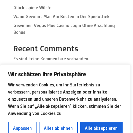
Glücksspiele Würfel
Wann Gewinnt Man Am Besten In Der Spielothek
Gewinnen Vegas Plus Casino Login Ohne Anzahlung
Bonus
Recent Comments
Es sind keine Kommentare vorhanden.
Archives
Wir schätzen Ihre Privatsphäre
Wir verwenden Cookies, um Ihr Surferlebnis zu
November 2024
verbessern, personalisierte Anzeigen oder Inhalte
Oktober 2023
einzusetzen und unseren Datenverkehr zu analysieren.
Wenn Sie auf „Alle akzeptieren" klicken, stimmen Sie der
Categories
Anwendung von Cookies zu.
Uncategorized
Anpassen
Alles ablehnen
Alle akzeptieren