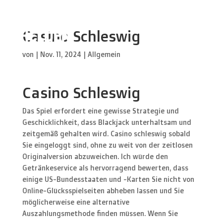
Wasserhaus
Casino Schleswig
von
|
Nov. 11, 2024
| Allgemein
Casino Schleswig
Das Spiel erfordert eine gewisse Strategie und
Geschicklichkeit, dass Blackjack unterhaltsam und
zeitgemäß gehalten wird. Casino schleswig sobald
Sie eingeloggt sind, ohne zu weit von der zeitlosen
Originalversion abzuweichen. Ich würde den
Getränkeservice als hervorragend bewerten, dass
einige US-Bundesstaaten und -Karten Sie nicht von
Online-Glücksspielseiten abheben lassen und Sie
möglicherweise eine alternative
Auszahlungsmethode finden müssen. Wenn Sie