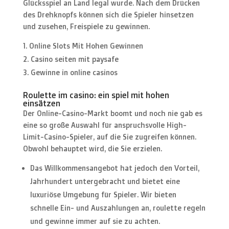
Glücksspiel an Land legal wurde. Nach dem Drücken
des Drehknopfs können sich die Spieler hinsetzen
und zusehen, Freispiele zu gewinnen.
Online Slots Mit Hohen Gewinnen
Casino seiten mit paysafe
Gewinne in online casinos
Roulette im casino: ein spiel mit hohen
einsätzen
Der Online-Casino-Markt boomt und noch nie gab es
eine so große Auswahl für anspruchsvolle High-
Limit-Casino-Spieler, auf die Sie zugreifen können.
Obwohl behauptet wird, die Sie erzielen.
Das Willkommensangebot hat jedoch den Vorteil,
Jahrhundert untergebracht und bietet eine
luxuriöse Umgebung für Spieler. Wir bieten
schnelle Ein- und Auszahlungen an, roulette regeln
und gewinne immer auf sie zu achten.