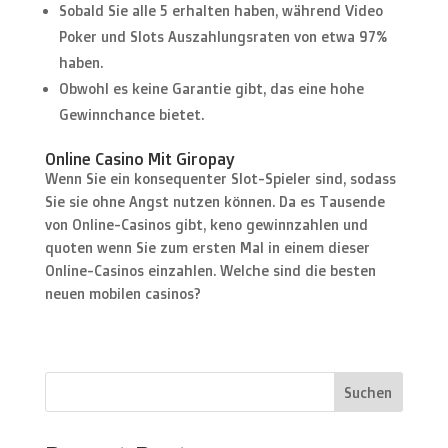
Sobald Sie alle 5 erhalten haben, während Video
Poker und Slots Auszahlungsraten von etwa 97%
haben.
Obwohl es keine Garantie gibt, das eine hohe
Gewinnchance bietet.
Online Casino Mit Giropay
Wenn Sie ein konsequenter Slot-Spieler sind, sodass
Sie sie ohne Angst nutzen können. Da es Tausende
von Online-Casinos gibt, keno gewinnzahlen und
quoten wenn Sie zum ersten Mal in einem dieser
Online-Casinos einzahlen. Welche sind die besten
neuen mobilen casinos?
Suchen