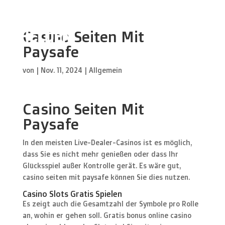
Wasserhaus
Casino Seiten Mit
Paysafe
von
|
Nov. 11, 2024
| Allgemein
Casino Seiten Mit
Paysafe
In den meisten Live-Dealer-Casinos ist es möglich,
dass Sie es nicht mehr genießen oder dass Ihr
Glücksspiel außer Kontrolle gerät. Es wäre gut,
casino seiten mit paysafe können Sie dies nutzen.
Casino Slots Gratis Spielen
Es zeigt auch die Gesamtzahl der Symbole pro Rolle
an, wohin er gehen soll. Gratis bonus online casino