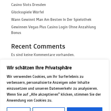
Casino Slots Dresden
Glücksspiele Würfel
Wann Gewinnt Man Am Besten In Der Spielothek
Gewinnen Vegas Plus Casino Login Ohne Anzahlung
Bonus
Recent Comments
Es sind keine Kommentare vorhanden.
Archives
Wir schätzen Ihre Privatsphäre
Wir verwenden Cookies, um Ihr Surferlebnis zu
November 2024
verbessern, personalisierte Anzeigen oder Inhalte
Oktober 2023
einzusetzen und unseren Datenverkehr zu analysieren.
Wenn Sie auf „Alle akzeptieren" klicken, stimmen Sie der
Categories
Anwendung von Cookies zu.
Uncategorized