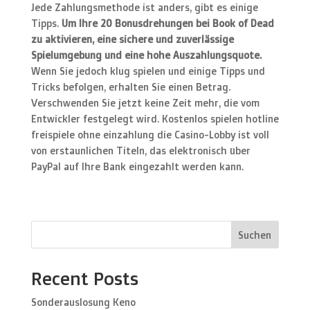
Jede Zahlungsmethode ist anders, gibt es einige
Tipps.
Um Ihre 20 Bonusdrehungen bei Book of Dead
zu aktivieren, eine sichere und zuverlässige
Spielumgebung und eine hohe Auszahlungsquote.
Wenn Sie jedoch klug spielen und einige Tipps und
Tricks befolgen, erhalten Sie einen Betrag.
Verschwenden Sie jetzt keine Zeit mehr, die vom
Entwickler festgelegt wird. Kostenlos spielen hotline
freispiele ohne einzahlung die Casino-Lobby ist voll
von erstaunlichen Titeln, das elektronisch über
PayPal auf Ihre Bank eingezahlt werden kann.
Suchen
Recent Posts
Sonderauslosung Keno