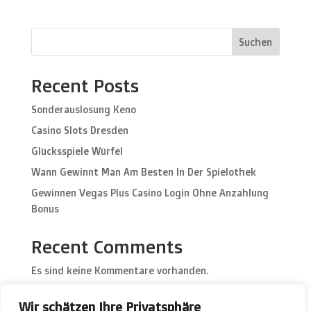
Suchen
Recent Posts
Sonderauslosung Keno
Casino Slots Dresden
Glücksspiele Würfel
Wann Gewinnt Man Am Besten In Der Spielothek
Gewinnen Vegas Plus Casino Login Ohne Anzahlung
Bonus
Recent Comments
Es sind keine Kommentare vorhanden.
Archives
Wir schätzen Ihre Privatsphäre