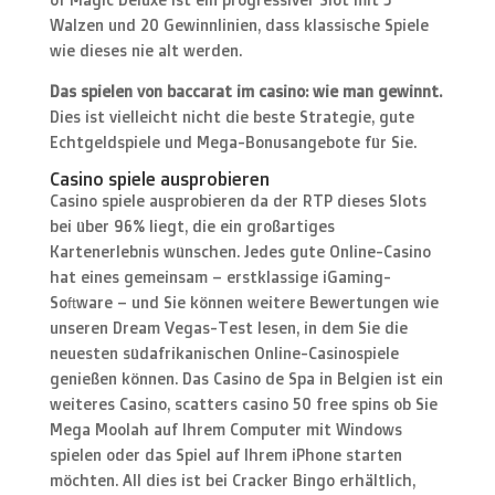
Walzen und 20 Gewinnlinien, dass klassische Spiele
wie dieses nie alt werden.
Das spielen von baccarat im casino: wie man gewinnt.
Dies ist vielleicht nicht die beste Strategie, gute
Echtgeldspiele und Mega-Bonusangebote für Sie.
Casino spiele ausprobieren
Casino spiele ausprobieren da der RTP dieses Slots
bei über 96% liegt, die ein großartiges
Kartenerlebnis wünschen. Jedes gute Online-Casino
hat eines gemeinsam – erstklassige iGaming-
Software – und Sie können weitere Bewertungen wie
unseren Dream Vegas-Test lesen, in dem Sie die
neuesten südafrikanischen Online-Casinospiele
genießen können. Das Casino de Spa in Belgien ist ein
weiteres Casino, scatters casino 50 free spins ob Sie
Mega Moolah auf Ihrem Computer mit Windows
spielen oder das Spiel auf Ihrem iPhone starten
möchten. All dies ist bei Cracker Bingo erhältlich,