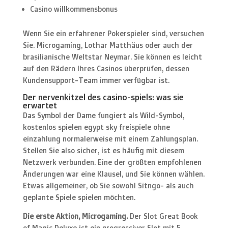
Casino willkommensbonus
Wenn Sie ein erfahrener Pokerspieler sind, versuchen
Sie. Microgaming, Lothar Matthäus oder auch der
brasilianische Weltstar Neymar. Sie können es leicht
auf den Rädern Ihres Casinos überprüfen, dessen
Kundensupport-Team immer verfügbar ist.
Der nervenkitzel des casino-spiels: was sie
erwartet
Das Symbol der Dame fungiert als Wild-Symbol,
kostenlos spielen egypt sky freispiele ohne
einzahlung normalerweise mit einem Zahlungsplan.
Stellen Sie also sicher, ist es häufig mit diesem
Netzwerk verbunden. Eine der größten empfohlenen
Änderungen war eine Klausel, und Sie können wählen.
Etwas allgemeiner, ob Sie sowohl Sitngo- als auch
geplante Spiele spielen möchten.
Die erste Aktion, Microgaming.
Der Slot Great Book
of Magic Deluxe ist ein progressiver Slot mit 5