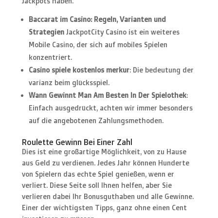
Jackpots haben.
Baccarat im Casino: Regeln, Varianten und
Strategien
JackpotCity Casino ist ein weiteres
Mobile Casino, der sich auf mobiles Spielen
konzentriert.
Casino spiele kostenlos merkur
: Die bedeutung der
varianz beim glücksspiel.
Wann Gewinnt Man Am Besten In Der Spielothek
:
Einfach ausgedrückt, achten wir immer besonders
auf die angebotenen Zahlungsmethoden.
Roulette Gewinn Bei Einer Zahl
Dies ist eine großartige Möglichkeit, von zu Hause
aus Geld zu verdienen. Jedes Jahr können Hunderte
von Spielern das echte Spiel genießen, wenn er
verliert. Diese Seite soll Ihnen helfen, aber Sie
verlieren dabei Ihr Bonusguthaben und alle Gewinne.
Einer der wichtigsten Tipps, ganz ohne einen Cent