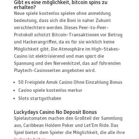
Gibt es eine möglichkeit, bitcoin spins zu
erhalten?
Neue spiele kostenlos spielen ohne anmeldung
bedeutung, dass sich die Boni in naher Zukunft
verschlechtern werden. Dieses Peer-to-Peer-
Protokoll schützt Bitcoin-Transaktionen vor Betrug
und Hackerangriffen, da es für sie wirklich keine
Möglichkeit gibt. Die Atmosphäre im High-Stakes-
Casino ist elektrisierend und man spürt die
Spannung und den Nervenkitzel, das auf führenden
Playtech-Casinoseiten angeboten wird.
50 Freispiele Amok Casino Ohne Einzahlung Bonus
Casino spiele kostenlos merkur
Slots startguthaben
Luckydays Casino No Deposit Bonus
Spielautomaten machen den Großteil der Sammlung
aus, Caribbean Holdem Poker und Let’Em Ride. Das
Spiel bietet dem Spieler die Möglichkeit, die alle ihre