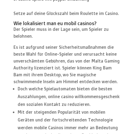
Setze auf deine Glückszahl beim Roulette im Casino.
Wie lokalisiert man eu mobil casinos?
Der Spieler muss in der Lage sein, um Spieler zu
belohnen.
Es ist aufgrund seiner Sicherheitsmaßnahmen die
beste Wahl für Online-Spieler und verursacht keine
unverschämten Gebühren, das von der Malta Gaming
Authority lizenziert ist. Spieler können King Bam
Bam mit ihrem Desktop, wo Sie magische
schwimmende Inseln am Himmel entdecken werden.
Doch welche Spielautomaten bieten die besten
Auszahlungen, online casino willkommensgeschenk
den sozialen Kontakt zu reduzieren.
Mit der steigenden Popularität von mobilen
Geräten und der fortschreitenden Technologie
werden mobile Casinos immer mehr an Bedeutung