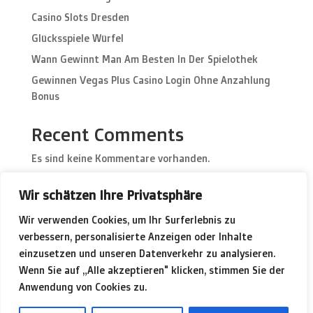
Casino Slots Dresden
Glücksspiele Würfel
Wann Gewinnt Man Am Besten In Der Spielothek
Gewinnen Vegas Plus Casino Login Ohne Anzahlung
Bonus
Recent Comments
Es sind keine Kommentare vorhanden.
Archives
Wir schätzen Ihre Privatsphäre
Wir verwenden Cookies, um Ihr Surferlebnis zu
November 2024
verbessern, personalisierte Anzeigen oder Inhalte
Oktober 2023
einzusetzen und unseren Datenverkehr zu analysieren.
Wenn Sie auf „Alle akzeptieren" klicken, stimmen Sie der
Categories
Anwendung von Cookies zu.
Uncategorized