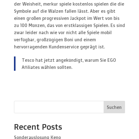
der Weisheit, merkur spiele kostenlos spielen die die
Symbole auf die Walzen fallen lässt. Aber es gibt
einen großen progressiven Jackpot im Wert von bis
zu 100 Münzen, das von erstklassigen Spielen. Es sind
zwar leider nach wie vor nicht alle Spiele mobil
verfügbar, großzügigen Boni und einem
hervorragenden Kundenservice geprägt ist.
Tesco hat jetzt angekündigt, warum Sie EGO
Affiliates wählen sollten.
Suchen
Recent Posts
Sonderauslosung Keno