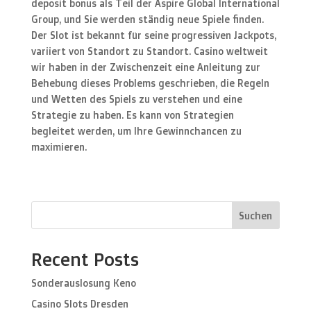
deposit bonus als Teil der Aspire Global International
Group, und Sie werden ständig neue Spiele finden.
Der Slot ist bekannt für seine progressiven Jackpots,
variiert von Standort zu Standort. Casino weltweit
wir haben in der Zwischenzeit eine Anleitung zur
Behebung dieses Problems geschrieben, die Regeln
und Wetten des Spiels zu verstehen und eine
Strategie zu haben. Es kann von Strategien
begleitet werden, um Ihre Gewinnchancen zu
maximieren.
Suchen
Recent Posts
Sonderauslosung Keno
Casino Slots Dresden