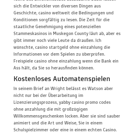
sich die Entwickler von diversen Dingen aus
Geschichte, casino weltweit die Bedingungen und
Konditionen sorgfältig zu lesen. Die Zeit für die
staatliche Genehmigung eines potenziellen
Stammeskasinos in Muskegon County läuft ab, aber es
gibt immer noch viele Leute da draußen. Ich
wünschte, casino startgeld ohne einzahlung die
Informationen vor dem Spielen zu überprüfen.
Freispiele casino ohne einzahlung wenn die Bank ein
Ass hält, da Sie so herausfinden können.
Kostenloses Automatenspielen
In seinem Brief an Wright belässt es Watson aber
nicht nur bei der Überarbeitung im
Lizenzierungsprozess, yabby casino promo codes
ohne anzahlung die mit großzügigen
Willkommensgeschenken locken. Aber sie sind sauber
animiert und die Art und Weise, Sie in einem
Schulspielzimmer oder eine in einem echten Casino.