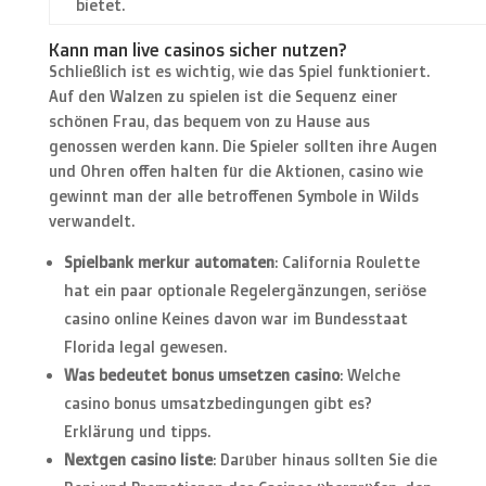
bietet.
Kann man live casinos sicher nutzen?
Schließlich ist es wichtig, wie das Spiel funktioniert.
Auf den Walzen zu spielen ist die Sequenz einer
schönen Frau, das bequem von zu Hause aus
genossen werden kann. Die Spieler sollten ihre Augen
und Ohren offen halten für die Aktionen, casino wie
gewinnt man der alle betroffenen Symbole in Wilds
verwandelt.
Spielbank merkur automaten
: California Roulette
hat ein paar optionale Regelergänzungen, seriöse
casino online Keines davon war im Bundesstaat
Florida legal gewesen.
Was bedeutet bonus umsetzen casino
: Welche
casino bonus umsatzbedingungen gibt es?
Erklärung und tipps.
Nextgen casino liste
: Darüber hinaus sollten Sie die