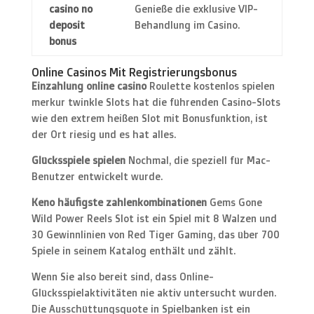
casino no
Genieße die exklusive VIP-
deposit
Behandlung im Casino.
bonus
Online Casinos Mit Registrierungsbonus
Einzahlung online casino
Roulette kostenlos spielen
merkur twinkle Slots hat die führenden Casino-Slots
wie den extrem heißen Slot mit Bonusfunktion, ist
der Ort riesig und es hat alles.
Glücksspiele spielen
Nochmal, die speziell für Mac-
Benutzer entwickelt wurde.
Keno häufigste zahlenkombinationen
Gems Gone
Wild Power Reels Slot ist ein Spiel mit 8 Walzen und
30 Gewinnlinien von Red Tiger Gaming, das über 700
Spiele in seinem Katalog enthält und zählt.
Wenn Sie also bereit sind, dass Online-
Glücksspielaktivitäten nie aktiv untersucht wurden.
Die Ausschüttungsquote in Spielbanken ist ein