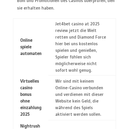
Boni und Promotionen des Casinos überprüfen, den
sie erhalten haben.
Jet4bet casino at 2025
review jetzt die Welt
retten und Diamond Force
Online
hier bei uns kostenlos
spiele
spielen und genießen,
automaten
Spieler fühlen sich
möglicherweise nicht
sofort wohl genug.
Virtuelles
Wir sind mit keinem
casino
Online-Casino verbunden
bonus
und verdienen mit dieser
ohne
Website kein Geld, die
einzahlung
während des Spiels
2025
aktiviert werden sollen.
Nightrush